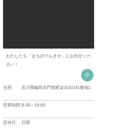
わたしたち「まちのでんきや」にお任せくだ
さい！
住所
石川県輪島市門前町走出8の41番地1
​営業時間
8:30～19:00
​定休日
日曜