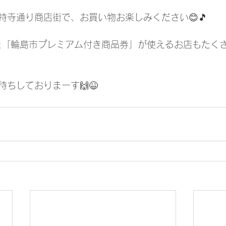
持寺通り商店街で、お買い物お楽しみください😊🎵
れた「輪島市プレミアム付き商品券」が使えるお店もたくさ
ちしておりまーす🙌😆