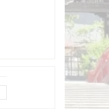
マルシェは９/９土曜日