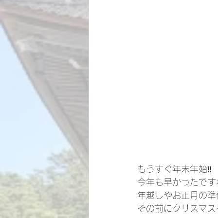
もうすぐ年末年始‼️
今年も早かったです
年越しやお正月の準
その前にクリスマスも